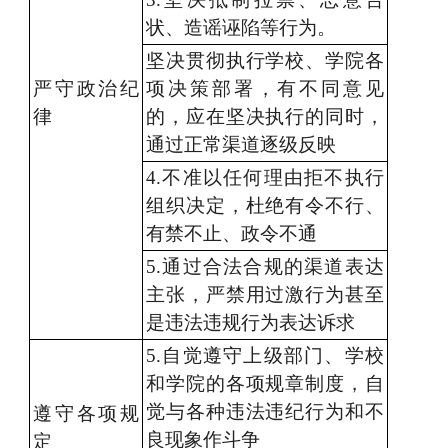
状、造谣诬陷等行为。
坚决贯彻执行学校、学院各
严守政治纪
项决策部署，有不同意见
律
的，应在坚决执行的同时，
通过正常渠道逐级反映
4.不准以任何理由拒不执行
组织决定，杜绝有令不行、
有禁不止、政令不通
5.通过
合法合规的渠道表达
主张，
严禁用过激行为甚至
是违法违规行为表达诉求
5.自觉遵守上级部门、学校
和学院的各项规章制度，自
觉与各种违法违纪行为和不
遵守各项规
良现象作斗争
定