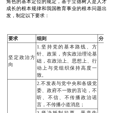
角色的基本定位的规定，基于立德树人是人才
成长的根本规律和我国教育事业的根本问题出
发，制定以下要求：
要求
细则
分值
1.坚持党的基本路线、方
针、政策，夯实政治理论基
坚定政治方
础，在政治上、思想上、行
向
动上与党组织保持高度一
致。
2.不发表与党中央和各级党
委、政府不一致的言论，不
听、不信、不传播政治谣
言，不传播小道消息；
3.坚决抵制拉票、恶意告