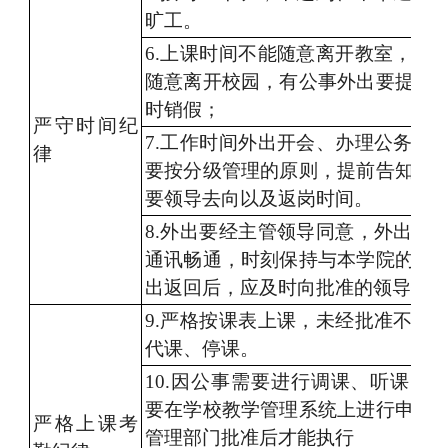
旷工。
6.上课时间不能随意离开教室，上
随意离开校园，有公事外出要提前
时销假；
严守时间纪
7.
工作时间外出开会、办理公务、
律
要按分级管理的原则，提前告知分
要领导去向以及返岗时间。
8.
外出要经主管领导同意，外出期
通讯畅通，时刻保持与本学院的工
出返回后，应及时向批准的领导报
9.
严格按课表上课，未经批准不得
代课、停课。
10.
因公事需要进行调课、听课、
要在学校教学管理系统上进行申请
严格上课考
管理部门批准后才能执行