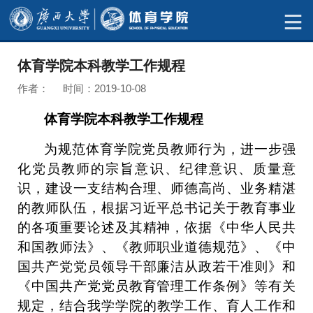
体育学院本科教学工作规程
作者： 时间：2019-10-08
体育学院本科教学工作规程
为规范
体育
学
院
党员教师行为，进一步强
化党员教师的宗旨意识、纪律意识、质量意
识，建设一支结构合理、师德高尚、业务精湛
的教师队伍，根据
习近平
总书记关于教育事业
的各项重要论述及其精神，
依据
《中华人民共
和国教师法》、《教师职业道德规范》、《中
国共产党党员领导干部廉洁从政若干准则》
和
《
中国共产党党员教育管理工作条例
》
等
有关
规定
，结合我学
学院
的
教学工作
、育人工作和