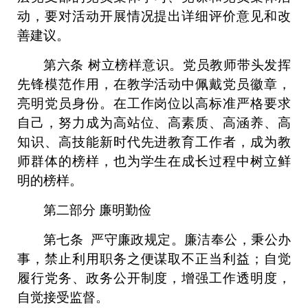
动，要对活动开展情况提出详细评价意见和改
善建议。
第六条
树立榜样意识。党员教师带头发挥
先锋模范作用，在
教学活动中
佩戴党员徽章
，
亮明党员身份。
在工作岗位以高标准严格要求
自己，努力成为高站位、高素质、高涵养、高
知识、高技能新时代先进教育工作者，成为教
师群体的榜样，也为学生在成长过程中树立鲜
明的榜样。
第二部分
廉明勤俭
第
七
条
严守廉政规定。廉洁奉公，秉公办
事，禁止利用职务之便谋取不正当利益；自觉
履行党务、政务公开制度，增强工作透明度，
自觉接受监督。