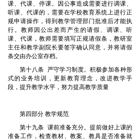
课、代课、停课。
因公事造成需要进行调课、
听课、代课的，需要在学校教育系统上进行正
规申请操作，得到教学管理部门批准后才能执
行。教师因公出差而产生的请假、调课、听
课、代课，教师需要填写正规请假条，教研室
主任和教学副院长要签字确认同意，并将请假
条交由办公室存档。
第十
八
条
严守学习制度。积极参加各种形
式的业务培训，更新教育理念，改进教学手
段，提升教学水平，努力提高教学质量
第四部分
教学规范
第
十九
条
课前准备充分。提前做好上课的
准备工作，检查教材、教案、教具是否准备就