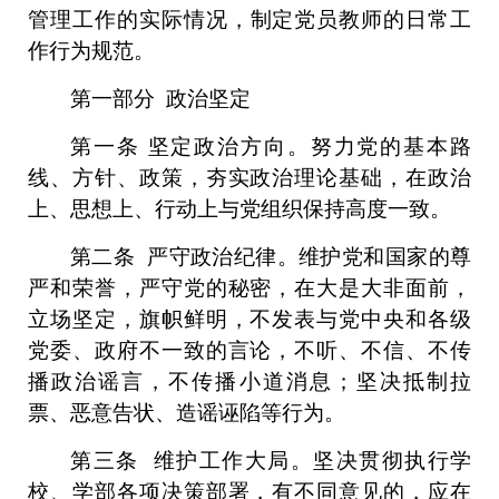
管理工作的实际
情况
，
制定
党员教师的
日常工
作行为
规范。
第一
部分
政治坚定
第一条
坚定政治方向。努力党的基本路
线、方针、政策
，
夯实政治理论基础
，在政治
上、思想上、行动上与党组织保持高度一致。
第二条
严守政治纪律。维护党和国家的尊
严和荣誉，严守党的秘密，在大是大非面前，
立场坚定，旗帜鲜明，不发表与党中央和各级
党委、政府不一致的言论，不听、不信、不传
播政治谣言，不传播小道消息；坚决抵制拉
票、恶意告状、造谣诬陷等行为。
第三条
维护工作大局。坚决贯彻执行学
校、学部各项决策部署，有不同意见的，应在