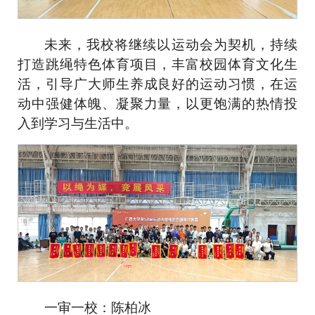
未来，我校将继续以运动会为契机，持续
打造跳绳特色体育项目，丰富校园体育文化生
活，引导广大师生养成良好的运动习惯，在运
动中强健体魄、凝聚力量，以更饱满的热情投
入到学习与生活中。
一审一校：陈柏冰