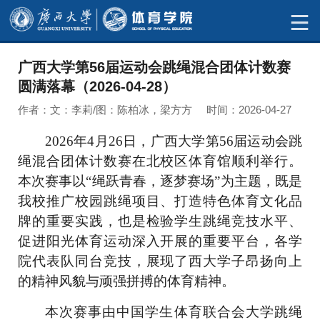
广西大学第56届运动会跳绳混合团体计数赛
圆满落幕（2026-04-28）
作者：文：李莉/图：陈柏冰，梁方方 时间：2026-04-27
2026年4月26日，广西大学第56届运动会跳
绳混合团体计数赛在北校区体育馆顺利举行。
本次赛事以“绳跃青春，逐梦赛场”为主题，既是
我校推广校园跳绳项目、打造特色体育文化品
牌的重要实践，也是检验学生跳绳竞技水平、
促进阳光体育运动深入开展的重要平台，各学
院代表队同台竞技，展现了西大学子昂扬向上
的精神风貌与顽强拼搏的体育精神。
本次赛事由中国学生体育联合会大学跳绳