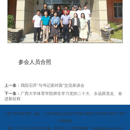
参会人员合照
上一条：
我院召开“与书记面对面”交流座谈会
下一条：
广西大学体育学院师生学习党的二十大、永远跟党走、奋
进新征程
广西大学体育学院 地址：广西壮族自治区南宁市西乡塘区大学东路100号广西大
学西校园
电话：0771-3232824 邮编：530004 人才招聘邮箱：tyxyzp@gxu.edu.cn