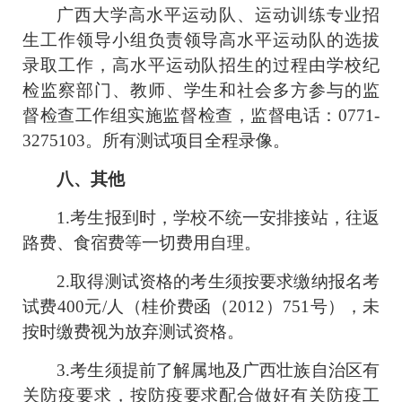
广西大学高水平运动队、运动训练专业招
生工作领导小组负责领导高水平运动队的选拔
录取工作，高水平运动队招生的过程由学校纪
检监察部门、教师、学生和社会多方参与的监
督检查工作组实施监督检查，监督电话：
0771-
3275103
。所有测试项目全程录像。
八、其他
1.
考生报到时，学校不统一安排接站，往返
路费、食宿费等一切费用自理。
2.
取得测试资格的考生须按要求缴纳报名考
试费
400
元
/
人（桂价费函（
2012
）
751
号），未
按时缴费视为放弃测试资格。
3.
考生须提前了解属地及广西壮族自治区有
关防疫要求，按防疫要求配合做好有关防疫工