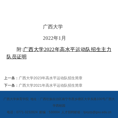
广西大学
2022
年
1
月
附:
广西大学2022年高水平运动队招生主力
队员证明
上一条：
广西大学2023年高水平运动队招生简章
下一条：
广西大学2021年高水平运动队招生简章
广西大学体育学院 地址：广西壮族自治区南宁市西乡塘区大学东路100号广西大
学西校园
电话：0771-3232824 邮编：530004 人才招聘邮箱：tyxyzp@gxu.edu.cn