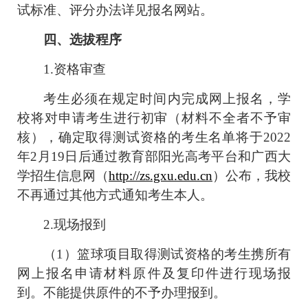
试标准、评分办法详见报名网站。
四、选拔程序
1.
资格审查
考生必须在规定时间内完成网上报名，学
校将对申请考生进行初审（材料不全者不予审
核），确定取得测试资格的考生名单将于
2022
年
2
月
19
日后通过教育部阳光高考平台和广西大
学招生信息网（
http://zs.gxu.edu.cn
）公布，我校
不再通过其他方式通知考生本人。
2.
现场报到
（
1
）篮球项目取得测试资格的考生携所有
网上报名申请材料原件及复印件进行现场报
到。不能提供原件的不予办理报到。