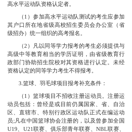
高水平运动队资格认定者。
（
1
）参加高水平运动队测试的考生应参加
其户口所在地省级高校招生委员会办公室（省
级招办）统一组织的高考报名。
（
2
）凡以同等学力报考的考生必须提供与
高级中等教育相当的学历证明，由省级教育行
政部门协助招生院校对其资格进行认定。未经
资格认定的同等学力考生不得报考。
3.
篮球、羽毛球项目报考补充条件：
（
1
）篮球项目不招收注册运动员。注册运
动员包括：曾经是或目前仍属国家、省、自治
区、直辖市、特别行政区运动队正式在编运动
员
;
凡在中国篮球协会注册的，以及曾参加全国
U19
、
U21
联赛、俱乐部青年联赛、
NBL
联赛、