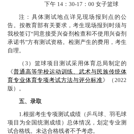
下午
14
：
30-17
：
00
女子篮球
注：具体测试地点详见现场报到点的公
告。按教育部有关要求，考生现场报到时须与
我校签订“同意接受兴奋剂检查和不使用兴奋剂
承诺书”方有测试资格。检测产生的费用，考生
自理。
（
3
）篮球项目测试采用体育总局制定的
《
普通高等学校运动训练、武术与民族传统体
育专业体育专项考试方法与评分标准
》（2022
版）。
五、录取
1.
根据考生专项测试成绩（乒乓球、羽毛球
项目为全国统测成绩）总体情况，划定专业测
试合格线。未达合格线者不予考虑。