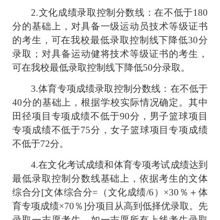
2.
文化成绩录取控制分数线：在不低于
180
分的基础上，对具备一级运动员技术等级证书
的考生，可在我校最低录取控制线下降低
30
分
录取；对具备运动健将技术等级证书的考生，
可在我校最低录取控制线下降低
50
分录取。
3.
体育专项成绩录取控制分数线：在不低于
40
分的基础上，根据学校实际情况确定。其中
田径项目专项成绩不低于90分，男子篮球项目
专项成绩不低于75分，女子篮球项目专项成绩
不低于72分。
4.
在文化考试成绩和体育专项考试成绩达到
最低录取控制分数线基础上，依据考生的文体
综合分
[
文体综合分
=
（文化成绩
/6
）×
30
％＋体
育专项成绩×
70
％
]
分项目从高到低择优录取。先
录取一志愿考生，如一志愿所有上线考生录取