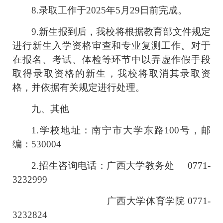
8.
录取工作于
2025
年
5
月
29
日前完成。
9.
新生报到后，我校将根据教育部文件规定
进行新生入学资格审查和专业复测工作。对于
在报名、考试、体检等环节中以弄虚作假手段
取得录取资格的新生，我校将取消其录取资
格，并依据有关规定进行处理。
九、其他
1.
学校地址：南宁市大学东路
100
号，邮
编：
530004
2.
招生咨询电话：广西大学教务处
0771-
3232999
广西大学体育学院
0771-
3232824