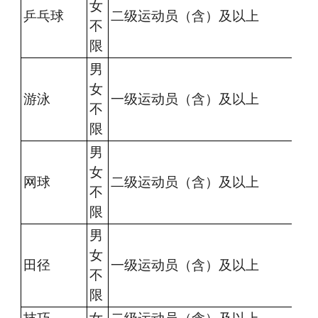
女
乒乓球
二级运动员（含）及以上
不
限
男
女
游泳
一级运动员（含）及以上
不
限
男
女
网球
二级运动员（含）及以上
不
限
男
女
田径
一级运动员（含）及以上
不
限