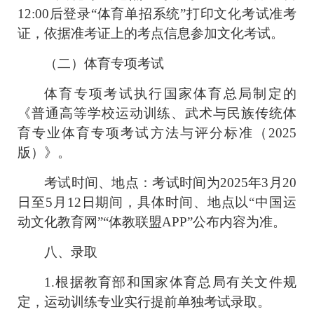
12:00
后登录“体育单招系统”打印文化考试准考
证，依据准考证上的考点信息参加文化考试。
（二）体育专项考试
体育专项考试执行国家体育总局制定的
《普通高等学校运动训练、武术与民族传统体
育专业体育专项考试方法与评分标准（
2025
版）》。
考试时间、地点：考试时间为
2025
年
3
月
20
日至
5
月
12
日期间，具体
时间、地点以“中国运
动文化教育网”“体教联盟
APP
”公布内容为准。
八、录取
1.
根据教育部和国家体育总局有关文件规
定，运动训练专业实行提前单独考试录取。