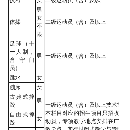
技巧
女
二级运动员（含）及以上
男
女
体操
二级运动员（含）及以上
不
限
足球（十
一人制，
男
一级运动员（含）及以上
含守门
员）
跳水
女
蹦床
女
古典式摔
男
跤
一级运动员（含）及以上技术等级
本栏目对应的招生项目只招收广
自由式摔
女
动员，专项教学地点安排在广西
跤
教学点，实行封闭式教学与管理，