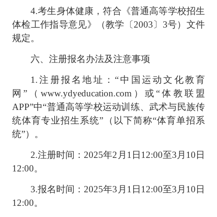
4.考生身体健康，符合《普通高等学校招生
体检工作指导意见》（教学〔2003〕3号）文件
规定。
六、注册报名办法及注意事项
1.
注册报名地址：“中国运动文化教育
网”（
www.ydyeducation.com
）或“体教联盟
APP
”中“普通高等学校运动训练、武术与民族传
统体育专业招生系统”（以下简称“体育单招系
统”）。
2.
注册时间：
2025
年
2
月
1
日
12:00
至
3
月
10
日
12:00
。
3.
报名时间：
2025
年
3
月
1
日
12:00
至
3
月
10
日
12:00
。