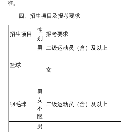
准。
四、招生项目及报考要求
性
招生项目
报考要求
别
男
二级运动员（含）及以上
篮球
女
男
女
羽毛球
二级运动员（含）及以上
不
限
男