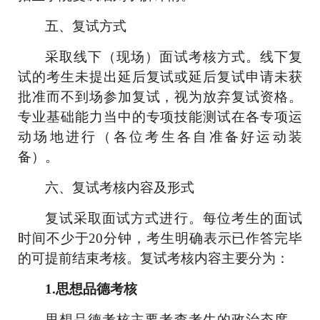
五、复试方式
采取线下（现场）面试考核方式
。
线下复
试的考生未提出延后复试或延后复试申请未获
批准而不到场参加复试，视为放弃复试资格。
专业基础能力当中的专项技能测试在各专项运
动场地进行（各位考生各自准备好运动装
备）。
六、复试考核内容及形式
复试采取面试方式进行。每位考生的面试
时间不少于
20
分钟，考生明确表示已作答完毕
的可提前结束考核。
复试考核内容
主要分为：
1.
思想品德考核
思想品德考核主要考查考生的政治态度、