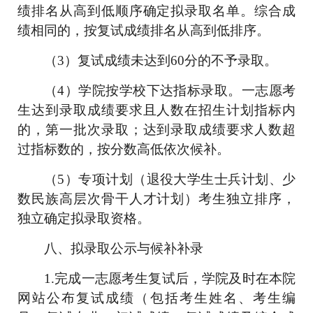
绩排名从高到低顺序确定拟录取名单。综合成
绩相同的，按复试成绩排名从高到低排序。
（
3
）复试成绩未达到
60
分的不予录取。
（
4
）学院按学校下达指标录取。一志愿考
生达到录取成绩要求且人数在招生计划指标内
的，第一批次录取；达到录取成绩要求人数超
过指标数的，按分数高低依次候补。
（
5
）
专项计划（退役大学生士兵计划、少
数民族高层次骨干人才计划）考生独立排序
，
独立确定拟录取资格
。
八、拟录取公示与候补补录
1.
完成一志愿考生复试后，学院及时在本院
网站公布复试成绩（包括考生姓名、考生编