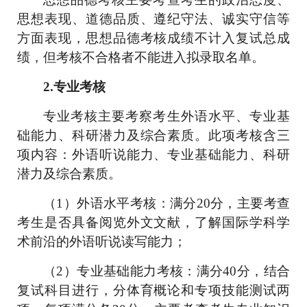
思想表现、道德品质、遵纪守法、诚实守信等
方面表现，
思想品德考核
成绩不计入复试总成
绩，但考核不合格者不能进入拟录取名单。
2.
专业考核
专业考核主要考察考生外语水平、专业基
础能力、科研潜力及综合素质。此项考核含三
项内容：外语听说能力、专业基础能力、科研
潜力及综合素质。
（
1
）外语水平考核
：满分
20
分，
主要考查
考生是否具备阅览外文文献，了解国际学科学
术前沿的外语听说读写能力；
（
2
）
专业基础能力考核
：满分
40
分，
结合
复试科目进行，分体育概论和专项技能测试两