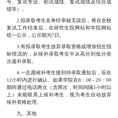
号、复试专业、初试成绩、复试成绩及综合成
绩等）。
2.
拟录取考生名单经审核无误后，将在全校
复试工作结束后，在研究生院
网站
和学院网站
统一公示，公示期为
7
日。
3.
有拟录取考生放弃录取资格或增加招生指
标情况的，从候补录取考生中从高分到低分依
次递补录取。
4.
一志愿候补考生接到待录取通知后，应在
12
小时内进行确认。如果学院在
8
：
00 - 20
：
00
期间通过电话两次（含两次，时间间隔
1
小时以
上）未能联系上候补考生，视为考生自动放弃
候补资格处理。
九
、其他