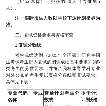
（
0452
体育）：拟招收
30
人（含推免
5
人）
。
注：
实际招生人数以学校下达计划指标为
准
。
二、
复试资格要求与资格审查
1.
复试分数线
考生成绩达到《
2025
年全国硕士研究生招
生考试考生进入复试的初试成绩基本要求》的
B
类考生的分数要求，并符合我校体育学科专业
对外公布的考生复试资格分数线和复试要求。
具体见下表：
专业代码、专业
普通计划考生分
少干计划及
名称
数线
计划分数线