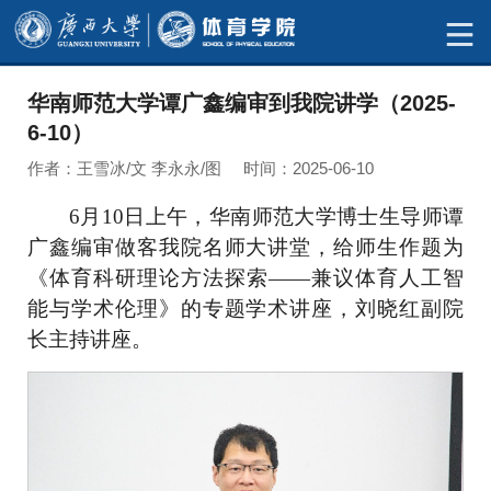
华南师范大学谭广鑫编审到我院讲学（2025-
6-10）
作者：王雪冰/文 李永永/图 时间：2025-06-10
6月10日
上午
，
华南师范大学博士生导师谭
广鑫编审做客我院名师大讲堂，给师生作题为
《体育科研理论方法探索——兼议
体育人工智
能与学术伦理
》的专题学术讲座，刘晓红副院
长主持讲座。