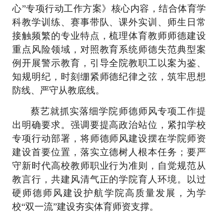
心”专项行动工作方案》核心内容，结合体育学
科教学训练、赛事带队、课外实训、师生日常
接触频繁的专业特点，梳理体育教师师德建设
重点风险领域，对照教育系统师德失范典型案
例开展警示教育，引导全院教职工以案为鉴、
知规明纪，时刻绷紧师德纪律之弦，筑牢思想
防线、严守从教底线。
蔡艺就抓实落细学院师德师风专项工作提
出明确要求。强调要提高政治站位，紧扣学校
专项行动部署，将师德师风建设摆在学院师资
建设首要位置，落实立德树人根本任务；要严
守新时代高校教师职业行为准则，自觉规范从
教言行，共建风清气正的学院育人环境。以过
硬师德师风建设护航学院高质量发展，为学
校“双一流”建设夯实体育师资支撑。