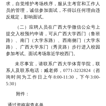
求，自觉维护考场秩序，服从主考官和工作人
员的管理，诚信参加面试，不得以任何理由违
反规定，影响面试。
（二）应聘人员在广西大学微信公众号上
提交入校预约申请，可从广西大学西门（鲁班
路）、南门（大学东路）、西南侧门（大学东
路）、广西大学东门（秀灵路）步行进入校园
参加考试。面试考场靠近学校西门。
未尽事宜，请联系广西大学体育学院，联
系人及联系电话：
臧
老师，
0771-32
32824
（咨
询时间为工作日上午
8:00-11:30，下午3:00-
5:30）
附件：
通过资格审查名单