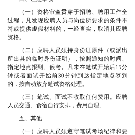
（一）资格审查贯穿于招聘、聘用工作全
过程，凡发现应聘人员与岗位所要求的条件不
符或提供虚假材料的，一经查实，取消其应聘
资格。
（二）应聘人员须持身份证原件（或派出
所出具的临时身份证明），按照通知的时间、
指定地点报到、候考。凡未在笔试开始
后
15分
钟或者面试开始前30分钟
到达指定
地点
签到
的，按自动放弃
笔试
资格处理。
（三）
笔试、
面试不收取任何费用。应聘
人员交通、食宿自行安排，费用自理。
五、其他
（一）应聘人员须遵守笔试考场纪律和要