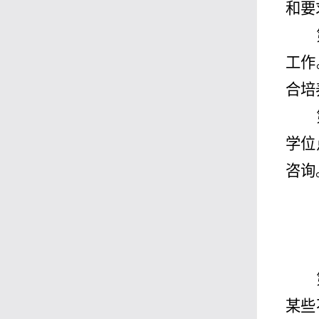
和要
工作
合培
学位
咨询
某些