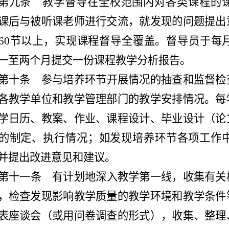
第九条
教学督导在全校范围内对各类课程的课
课后与被听课老师进行交流，就发现的问题提出
60节以上，实现课程督导全覆盖。督导员于每
一至两个月提交一份课程教学分析报告。
第十条
参与培养环节开展情况的抽查和监督检
各教学单位和教学管理部门的教学安排情况。每
学日历、教案、作业、课程设计、毕业设计（论
的制定、执行情况；如发现培养环节各项工作
并提出改进意见和建议。
第十一条
有计划地深入教学第一线，收集有关
，检查发现影响教学质量的教学环境和教学条件
表座谈会（或用问卷调查的形式），收集、整理