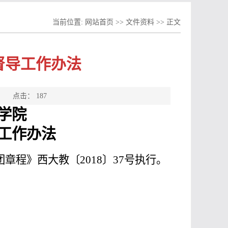
当前位置:
网站首页
>>
文件资料
>> 正文
督导工作办法
源： 点击：
187
学院
工作办法
团章程》西大教〔
2018〕37号执行。