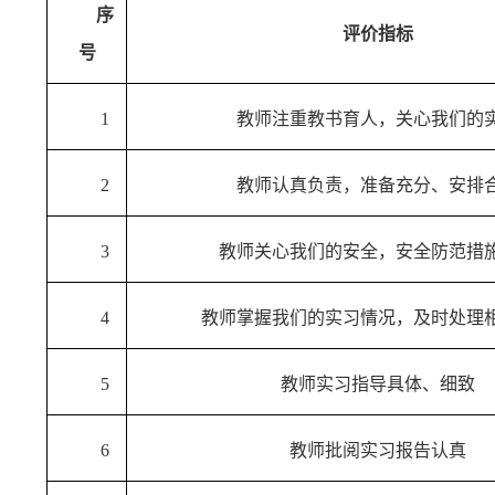
序
评价指标
号
1
教师注重教书育人，关心我们的
2
教师认真负责，准备充分、安排
3
教师关心我们的安全，安全防范措
4
教师掌握我们的实习情况，及时处理
5
教师实习指导具体、细致
6
教师批阅实习报告认真