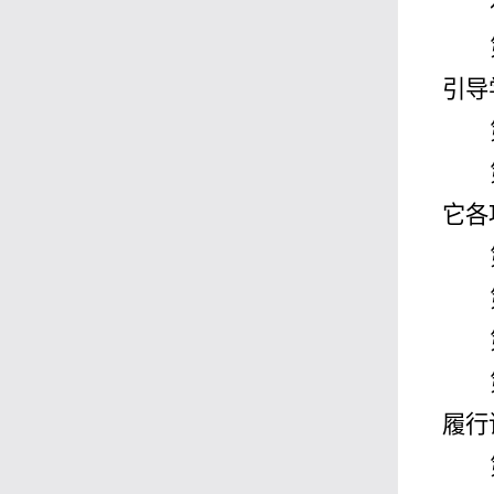
引导
它各
履行