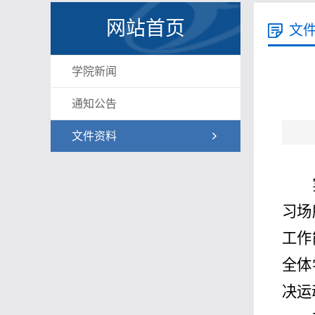
网站首页
文
学院新闻
通知公告
文件资料
习场
工作
全体
决运