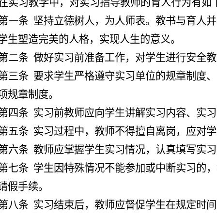
在实习教学中，对实习指导教师的育人行为有如
第一条
坚持立德树人，为人师表。教书与育人并
学生塑造完美的人格，实现人生的意义。
第二条
做好实习前准备工作，对学生进行安全教
第三条
要求学生严格遵守实习单位的规章制度、
项规章制度。
第四条
实习前教师应向学生讲解实习内容、实习
第五条
实习过程中，教师不得擅自离岗，应对学
第六条
教师应掌握学生实习情况，认真填写实习
第七条
学生因特殊情况不能参加或中断实习的，
请假手续。
第八条
实习结束后，教师应督促学生在规定时间