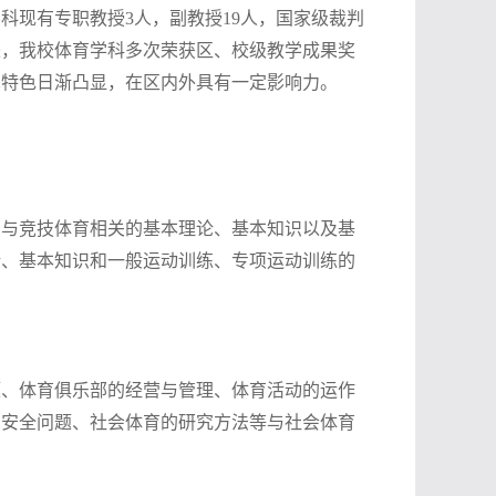
科现有专职教授3人，副教授19人，国家级裁判
来，我校体育学科多次荣获区、校级教学成果奖
术特色日渐凸显，在区内外具有一定影响力。
习与竞技体育相关的基本理论、基本知识以及基
论、基本知识和一般运动训练、专项运动训练的
。
题、
体育俱乐部
的经营与管理、体育活动的运作
的安全问题、社会体育的研究方法等与社会体育