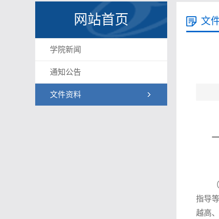
网站首页
文
学院新闻
通知公告
文件资料
指导
越高