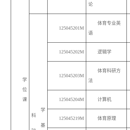
论
体育专业英
1
2504520
1M
语
125045202M
逻辑学
体育科研方
125045203M
学
法
位
课
125045204M
计算机
学
科
1250452
19
M
体育原理
基