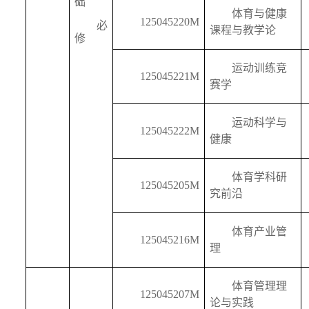
础
体育与健康
1250452
20
M
必
课程与教学论
修
运动训练竞
1250452
21
M
赛学
运动科学与
1250452
22
M
健康
体育学科研
125045205M
究前沿
体育产业管
125045216M
理
体育管理理
125045207M
论与实践