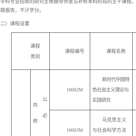
跨学科专业招收的
研究生根据导师意见补修本科阶段的主干课程
开题报告，不计学分。
（二）课程设置
课程
课程编号
课程名称
类别
新时代中国特
10002M
色社会主义理论与
公
实践研究
共
必
马克思主义
修
10003M
与社会科学方法