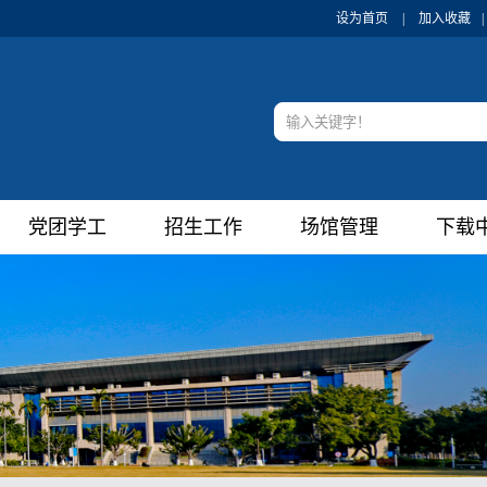
设为首页
|
加入收藏
|
党团学工
招生工作
场馆管理
下载