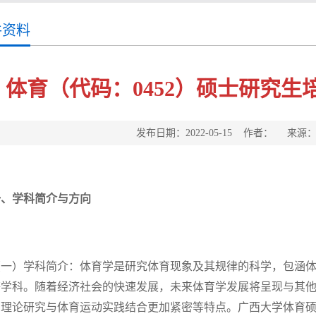
件资料
体育（代码：0452）硕士研究生培
发布日期：2022-05-15 作者： 来
一、学科简介与方向
（一）学科简介：体育学是研究体育现象及其规律的科学，包涵
等学科。随着经济社会的快速发展，未来体育学发展将呈现与其
、理论研究与体育运动实践结合更加紧密等特点。广西大学体育