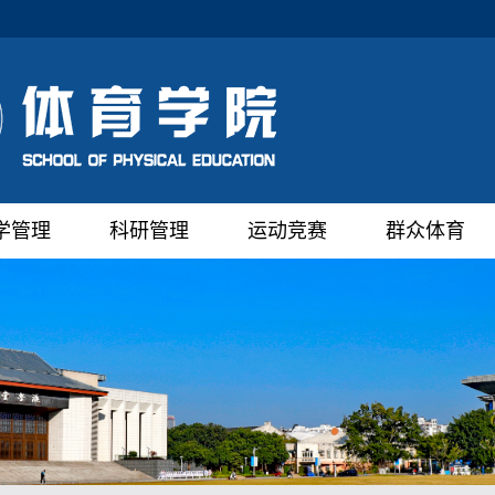
学管理
科研管理
运动竞赛
群众体育