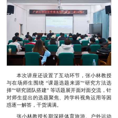
本次讲座还设置了
互动环节
，
张小林教授
与在场师生围绕 “课题选题来源”“研究方法选
择”“研究团队搭建” 等
话题展开面对面
交流，针
对师生提出的选题聚焦、跨学科视角运用等困
惑逐一解答，干货满满。
张小林教授长期深耕体育旅游
、
户外运动