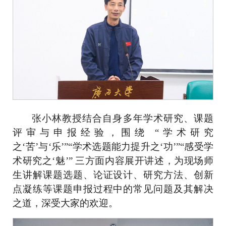
张小林教授结合自身多年学术研究、课题
评审与申报经验，围绕 “学术研究
之‘苦’与‘乐’”“学术选题能力提升之‘功’”“感受学
术研究之‘魅’” 三
方面内容展开讲述，为现场师
生
讲解课题选题、论证设计、研究方法、创新
点凝练等
课题申报过程中的常见问题及其解决
之道，深受大家的欢迎。