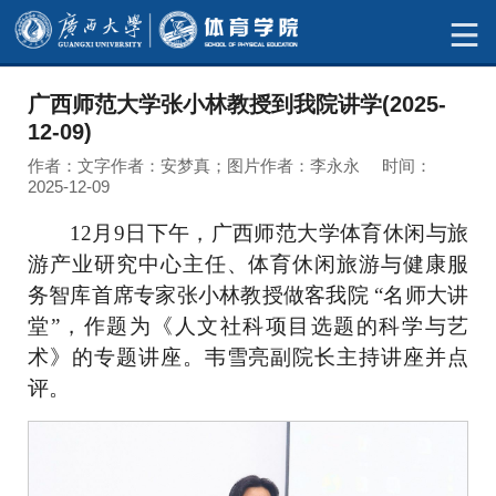
广西师范大学张小林教授到我院讲学(2025-
12-09)
作者：文字作者：安梦真；图片作者：李永永 时间：
2025-12-09
12月9日下午，广西师范大学体育休闲与旅
游产业研究中心主任、体育休闲旅游与健康服
务智库首席专家张小林教授做客
我
院 “名师大讲
堂”，
作题为
《人文社科项目选题的科学与艺
术》
的
专题讲座。韦雪亮副院长主持讲座
并点
评
。