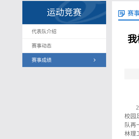
运动竞赛
赛
代表队介绍
我
赛事动态
赛事成绩
校园
队再
林理