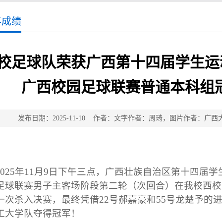
事成绩
校足球队荣获广西第十四届学生运
广西校园足球联赛普通本科组冠军（
发布日期：2025-11-10 作者：文字作者：周琦，图片作者：
2025年11月9日下午三点，广西壮族自治区第十四届
足球联赛男子主客场阶段第二轮（次回合）在我校西校
一次杀入决赛，最终凭借22号郝嘉豪和55号龙楚予的
工大学队夺得冠军！