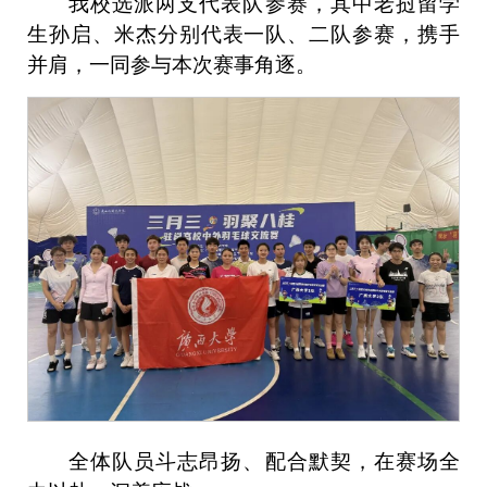
我校选派两支代表队参赛，其中老挝留学
生孙启、米杰分别代表一队、二队参赛，携手
并肩，一同参与本次赛事角逐。
全体队员斗志昂扬、配合默契，在赛场全