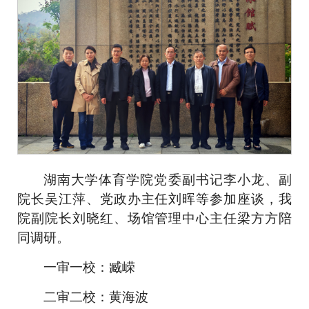
湖南大学体育学院
党委副书记
李小龙
、
副
院长吴江萍
、
党政办主任刘晖
等参加座谈，我
院副院长刘晓红
、
场馆管理中心主任梁方方
陪
同调研。
一审一校：臧
嵘
二审二校：
黄海波