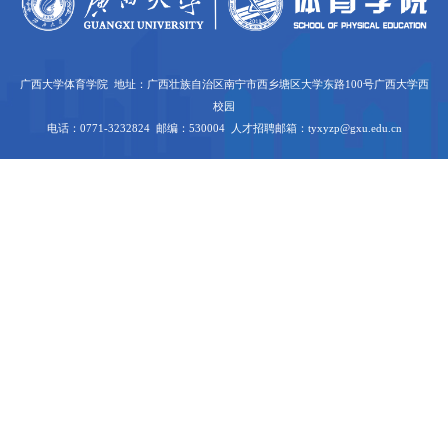
广西大学体育学院 地址：广西壮族自治区南宁市西乡塘区大学东路100号广西大学西
校园
电话：0771-3232824 邮编：530004 人才招聘邮箱：tyxyzp@gxu.edu.cn