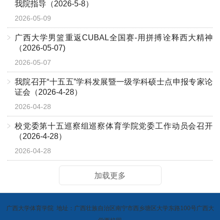
我院指导（2026-5-8）
2026-05-09
广西大学男篮重返CUBAL全国赛-用拼搏诠释西大精神
（2026-05-07)
2026-05-07
我院召开“十五五”学科发展暨一级学科硕士点申报专家论
证会（2026-4-28）
2026-04-28
校党委第十五巡察组巡察体育学院党委工作动员会召开
（2026-4-28）
2026-04-28
加载更多
广西大学体育学院 地址：广西壮族自治区南宁市西乡塘区大学东路100号广西大