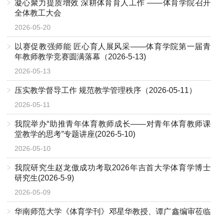
凝心聚力提质增效 深耕体育育人工作 ——体育学院召开
全体教工大会
2026-05-20
以赛促教强师能 匠心育人展风采——体育学院第一届青
年教师教学竞赛圆满落幕（2026-5-13)
2026-05-13
压实教学督导工作 规范教学管理秩序（2026-05-11）
2026-05-11
我院举办“助推青年体育教师成长——对青年体育教师课
堂教学的思考”专题讲座(2026-5-10)
2026-05-10
我院研究生赵龙傲成功考取2026年吉首大学体育学博士
研究生(2026-5-9)
2026-05-09
华南师范大学《体育学刊》邓星华教授、谭广鑫编审莅临